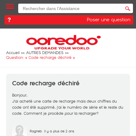
Poser une question
Accueil
AUTRES DEMANDES
Question: «
Code recharge déchiré
»
Code recharge déchiré
Bonjour,
J'ai acheté une carte de recharge mais deux chiffres du
code ont été supprimé, j'ai le numéro de série et le reste du
code. Comment je procède pour la recharger?
Ragheb
il y a plus de 2 ans