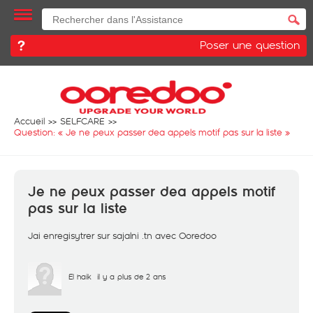
Poser une question
Accueil
SELFCARE
Question: «
Je ne peux passer dea appels motif pas sur la liste
»
Je ne peux passer dea appels motif
pas sur la liste
Jai enregisytrer sur sajalni .tn avec Ooredoo
El haik
il y a plus de 2 ans