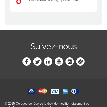
Ooredoo Assistance
il y a plus de 2 ans
Suivez-nous
© 2015 Ooredoo
se réserve le droit de modifier totalement ou