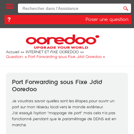
Poser une question
Accueil
INTERNET ET FIXE OOREDOO
Question: «
Port Forwarding sous Fixe Jdid Ooredoo
»
Port Forwarding sous Fixe Jdid
Ooredoo
Je voudrais savoir quelles sont les étapes pour ouvrir un
port sur mon réseau local vers le monde extérieur.
J'ai essayé l'option "mappage de port" mais cela n'a pas
fonctionné pendant que le paramètrage de DDNS est en
marche.