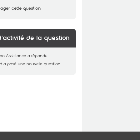
tager cette question
d'activité de la question
oo Assistance
a répondu
d
a posé une nouvelle question