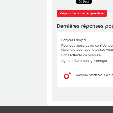
Répondre à cette question
Dernières réponses po
Bonjour Lamjed,
Pour des mesures de confidential
répondre pour que je puisse vous 
Dans l'attente de vous lire.
Aymen, Community Manager
Ooredoo Assistance
il y a 