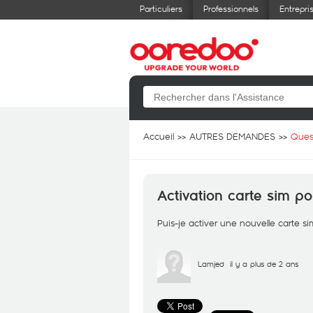
Particuliers
Professionnels
Entrepri
Accueil
AUTRES DEMANDES
Ques
Activation carte sim po
Puis-je activer une nouvelle carte sim
Lamjed
il y a plus de 2 ans