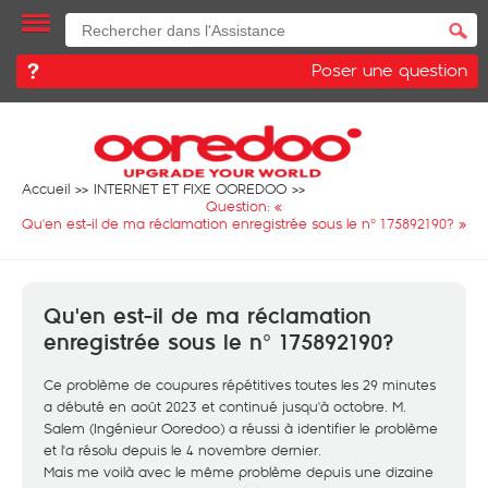
Poser une question
Accueil
INTERNET ET FIXE OOREDOO
Question: «
Qu'en est-il de ma réclamation enregistrée sous le n° 175892190?
»
Qu'en est-il de ma réclamation
enregistrée sous le n° 175892190?
Ce problème de coupures répétitives toutes les 29 minutes
a débuté en août 2023 et continué jusqu'à octobre. M.
Salem (Ingénieur Ooredoo) a réussi à identifier le problème
et l'a résolu depuis le 4 novembre dernier.
Mais me voilà avec le même problème depuis une dizaine