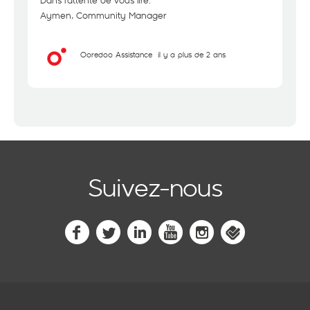
Dans l'attente de vous lire.
Aymen, Community Manager
Ooredoo Assistance
il y a plus de 2 ans
Suivez-nous