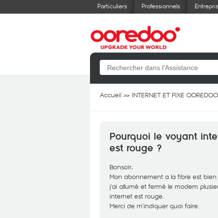
Particuliers
Professionnels
Entrepri
Accueil
INTERNET ET FIXE OOREDOO
Pourquoi le voyant in
est rouge ?
Bonsoir,
Mon abonnement a la fibre est bien à
j’ai allumé et fermé le modem plusie
internet est rouge.
Merci de m’indiquer quoi faire.