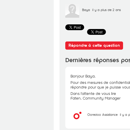
Baya
il y a plus de 2 ans
Répondre à cette question
Dernières réponses po
Bonjour Baya,
Pour des mesures de confidential
répondre pour que je puisse vous 
Dans l'attente de vous lire
Faten, Community Manager
Ooredoo Assistance
il y a 