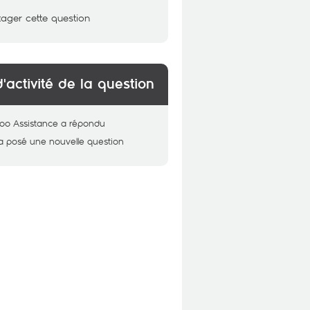
tager cette question
d'activité de la question
oo Assistance
a répondu
a posé une nouvelle question