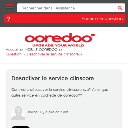
Poser une question
Accueil
MOBILE OOREDOO
Question: «
Desactiver le service clinscore
»
Desactiver le service clinscore
Comment désactiver le service clinscore svp? Ainsi que
autre service en cachette de ooredoo??
Rochdi
il y a plus de 2 ans