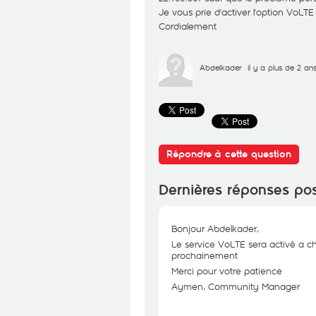
Je vous prie d'activer l'option VoLT
Cordialement
Abdelkader
il y a plus de 2 an
Répondre à cette question
Dernières réponses po
Bonjour Abdelkader,
Le service VoLTE sera activé a c
prochainement
Merci pour votre patience
Aymen, Community Manager