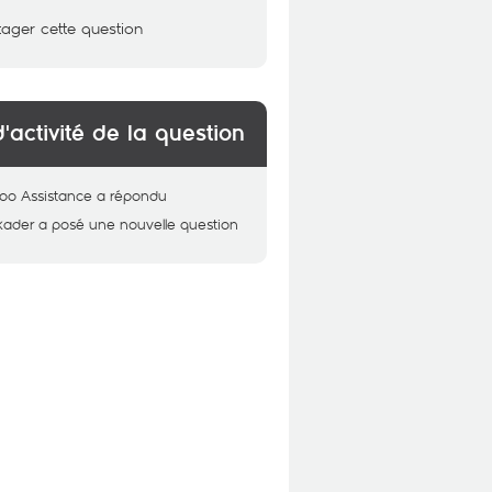
tager cette question
d'activité de la question
oo Assistance
a répondu
kader
a posé une nouvelle question