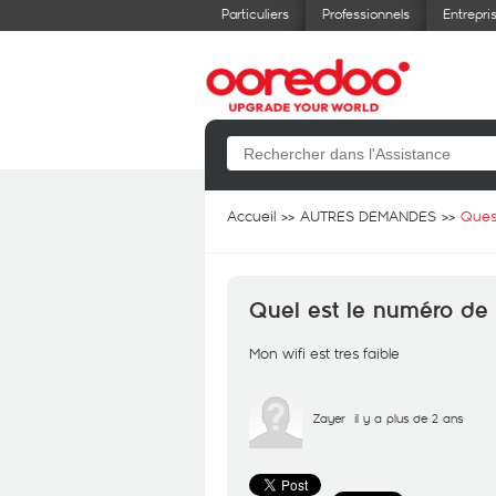
Particuliers
Professionnels
Entrepri
Accueil
AUTRES DEMANDES
Ques
Quel est le numéro de 
Mon wifi est tres faible
Zayer
il y a plus de 2 ans