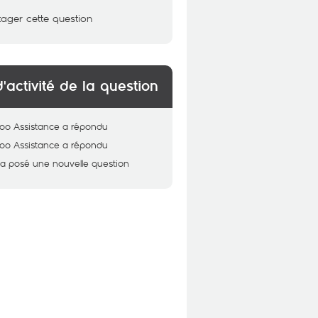
tager cette question
d'activité de la question
oo Assistance
a répondu
oo Assistance
a répondu
a posé une nouvelle question