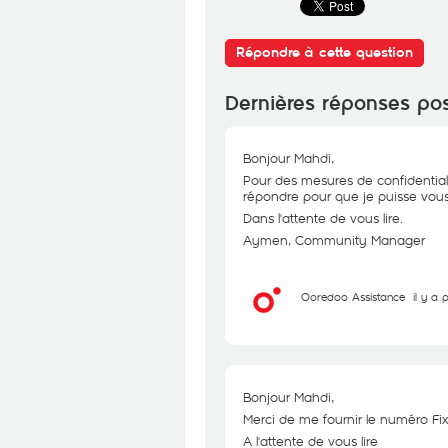
Répondre à cette question
Dernières réponses po
Bonjour Mahdi,
Pour des mesures de confidential
répondre pour que je puisse vous 
Dans l'attente de vous lire.
Aymen, Community Manager
Ooredoo Assistance
il y a 
Bonjour Mahdi,
Merci de me fournir le numéro Fix
A l'attente de vous lire