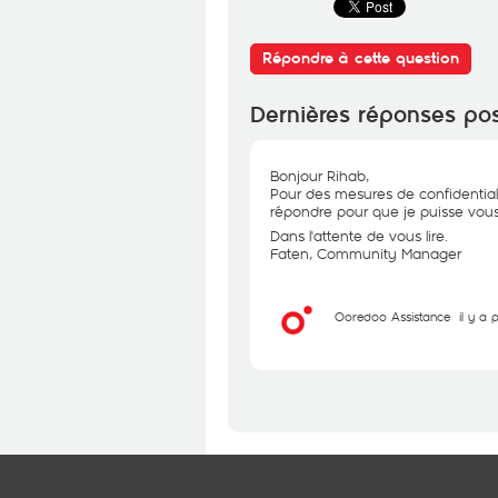
Répondre à cette question
Dernières réponses po
Bonjour Rihab,
Pour des mesures de confidential
répondre pour que je puisse vous 
Dans l'attente de vous lire.
Faten, Community Manager
Ooredoo Assistance
il y a 