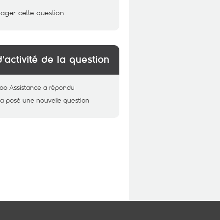
tager cette question
d'activité de la question
oo Assistance
a répondu
a posé une nouvelle question