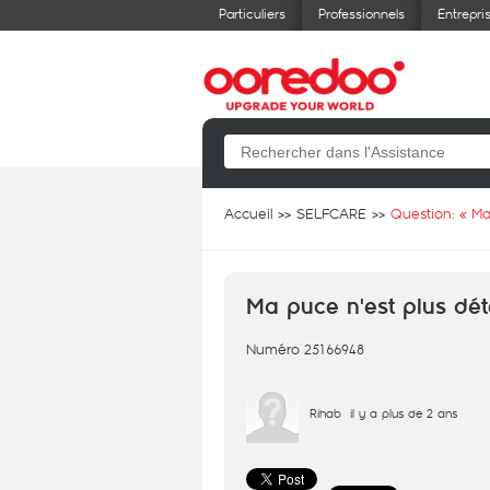
Particuliers
Professionnels
Entrepri
Accueil
SELFCARE
Question: «
Ma
Ma puce n'est plus dé
Numéro 25166948
Rihab
il y a plus de 2 ans