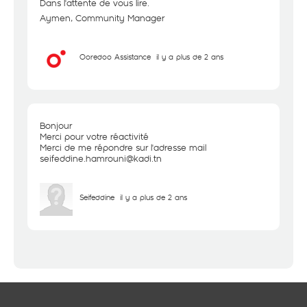
Dans l'attente de vous lire.
Aymen, Community Manager
Ooredoo Assistance
il y a plus de 2 ans
Bonjour
Merci pour votre réactivité
Merci de me répondre sur l'adresse mail
seifeddine.hamrouni@kadi.tn
Seifeddine
il y a plus de 2 ans