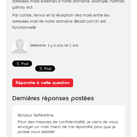
adresses mails externes à notre domaine, exemple, hotmail,
yahoo, ect.
Par contre, l'envoi et la réception des mails entre les
adresses mail de notre domaine @kadi.com.tn est
fonctionnelle
Seifeddine
il y a plus de 2 ans
Répondre à cette question
Dernières réponses postées
Bonjour Seifeddine,
Pour des mesures de confidentialité, je viens de vous
envoyer un mail, merci de me répondre pour que je
puisse vous assister.