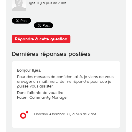
Ilyes
il y a plus de 2 ans
Répondre à cette question
Dernières réponses postées
Bonjour Ilyes,
Pour des mesures de confidentialité, je viens de vous
envoyer un mail, merci de me répondre pour que je
puisse vous assister.
Dans l'attente de vous lire.
Faten, Community Manager
Ooredoo Assistance
il y a plus de 2 ans