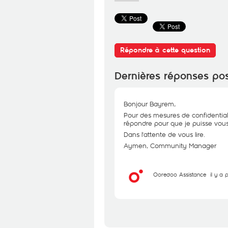
Répondre à cette question
Dernières réponses po
Bonjour Bayrem,
Pour des mesures de confidential
répondre pour que je puisse vous 
Dans l'attente de vous lire.
Aymen, Community Manager
Ooredoo Assistance
il y a 