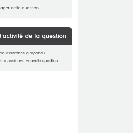
tager cette question
d'activité de la question
oo Assistance
a répondu
em
a posé une nouvelle question