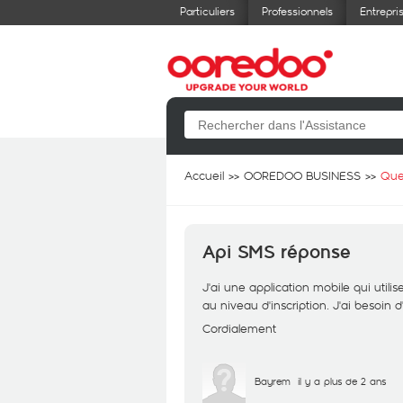
Particuliers
Professionnels
Entrepri
Accueil
OOREDOO BUSINESS
Que
Api SMS réponse
J'ai une application mobile qui ut
au niveau d'inscription. J'ai besoin
Cordialement
Bayrem
il y a plus de 2 ans