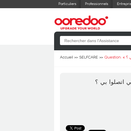
Particuliers
Professionnels
Entrepri
Accueil
SELFCARE
Question: «
 ؟
ي اتصلوا بي ؟