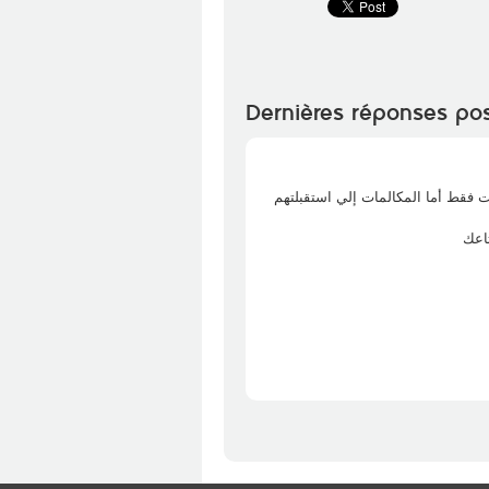
Dernières réponses po
تنجم تتحصل على Historique كالمات إلي استقبلتهم