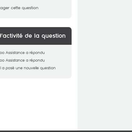
tager cette question
d'activité de la question
oo Assistance
a répondu
oo Assistance
a répondu
l
a posé une nouvelle question