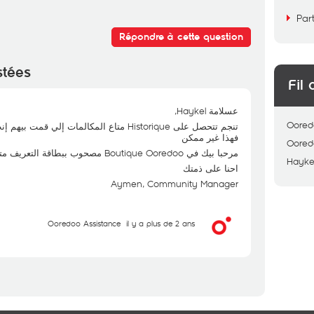
Par
Répondre à cette question
stées
Fil 
عسلامة Haykel,
Oored
متاع المكالمات إلي قمت بيهم إنت فقط أما الم
فهذا غير ممكن
Oored
مرحبا بيك في Boutique Ooredoo مصحوب ببطاقة التعريف متاعك
Hayke
احنا على ذمتك
Aymen, Community Manager
Ooredoo Assistance
il y a plus de 2 ans