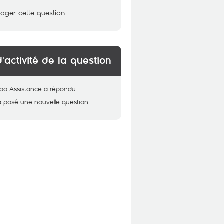
tager cette question
d'activité de la question
oo Assistance
a répondu
a posé une nouvelle question