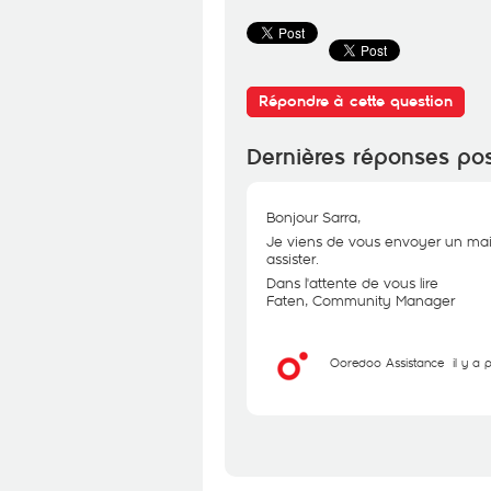
Répondre à cette question
Dernières réponses po
Bonjour Sarra,
Je viens de vous envoyer un mai
assister.
Dans l'attente de vous lire
Faten, Community Manager
Ooredoo Assistance
il y a 