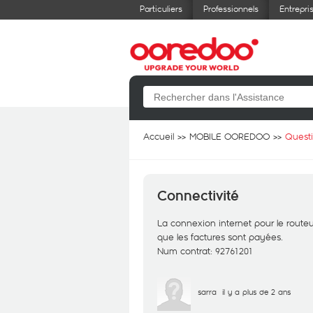
Particuliers
Professionnels
Entrepri
Accueil
MOBILE OOREDOO
Quest
Connectivité
La connexion internet pour le route
que les factures sont payées.
Num contrat: 92761201
sarra
il y a plus de 2 ans