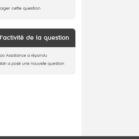
tager cette question
d'activité de la question
oo Assistance
a répondu
alah
a posé une nouvelle question