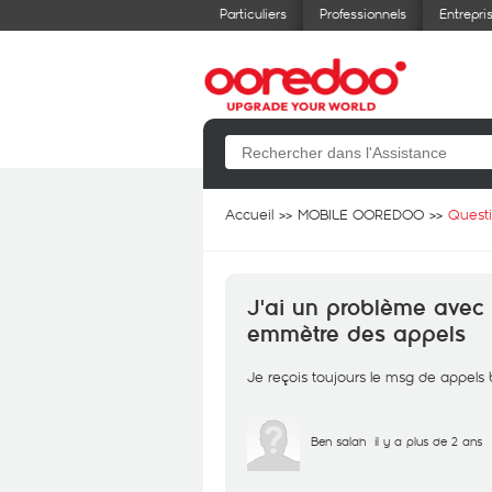
Particuliers
Professionnels
Entrepri
Accueil
MOBILE OOREDOO
Quest
J'ai un problème avec 
emmètre des appels
Je reçois toujours le msg de appels
Ben salah
il y a plus de 2 ans