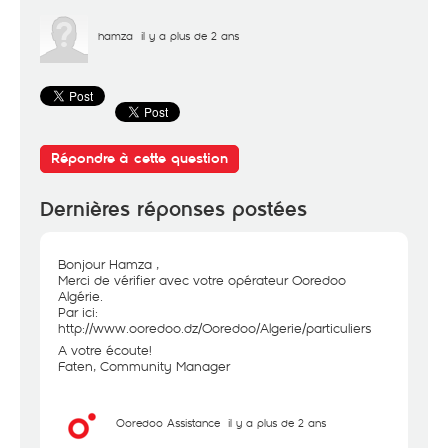
hamza
il y a plus de 2 ans
Répondre à cette question
Dernières réponses postées
Bonjour Hamza ,
Merci de vérifier avec votre opérateur Ooredoo
Algérie.
Par ici:
http://www.ooredoo.dz/Ooredoo/Algerie/particuliers
A votre écoute!
Faten, Community Manager
Ooredoo Assistance
il y a plus de 2 ans