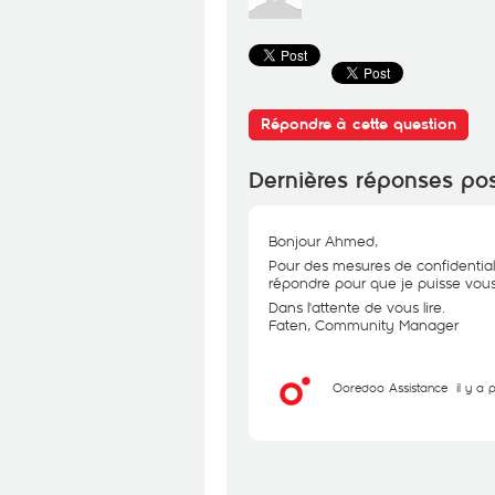
Répondre à cette question
Dernières réponses po
Bonjour Ahmed,
Pour des mesures de confidential
répondre pour que je puisse vous 
Dans l'attente de vous lire.
Faten, Community Manager
Ooredoo Assistance
il y a 