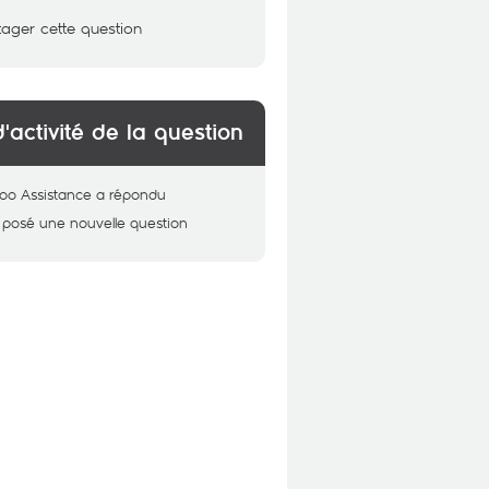
tager cette question
d'activité de la question
oo Assistance
a répondu
 posé une nouvelle question