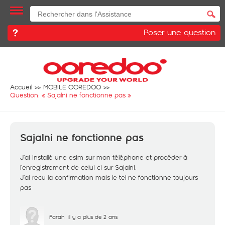
Poser une question
Accueil
MOBILE OOREDOO
Question: «
Sajalni ne fonctionne pas
»
Sajalni ne fonctionne pas
J’ai installé une esim sur mon téléphone et procéder à
l’enregistrement de celui ci sur Sajalni.
J’ai recu la confirmation mais le tel ne fonctionne toujours
pas
Farah
il y a plus de 2 ans