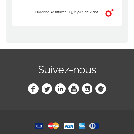
Ooredoo Assistance
il y a plus de 2 ans
Suivez-nous