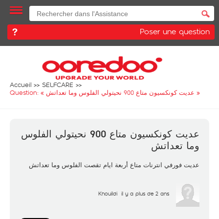
Poser une question
Accueil
SELFCARE
Question: «
عديت كونكسيون متاع 900 نحيتولي الفلوس وما تعداتش
»
عديت كونكسيون متاع 900 نحيتولي الفلوس
وما تعداتش
عديت فورفي انترنات متاع أربعة ايام تقصت الفلوس وما تعداتش
Khouildi
il y a plus de 2 ans