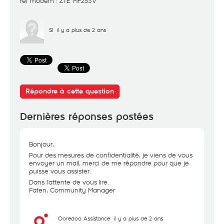
ref modem : ZTE MF253V
Sl
il y a plus de 2 ans
Répondre à cette question
Dernières réponses postées
Bonjour,
Pour des mesures de confidentialité, je viens de vous
envoyer un mail, merci de me répondre pour que je
puisse vous assister.
Dans l'attente de vous lire.
Faten, Community Manager
Ooredoo Assistance
il y a plus de 2 ans