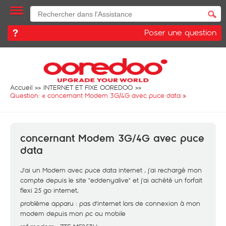
Poser une question
Accueil
INTERNET ET FIXE OOREDOO
Question: «
concernant Modem 3G/4G avec puce data
»
concernant Modem 3G/4G avec puce
data
J'ai un Modem avec puce data internet , j'ai rechargé mon
compte depuis le site "eddenyalive" et j'ai achété un forfait
flexi 25 go internet,
problème apparu : pas d'internet lors de connexion à mon
modem depuis mon pc ou mobile