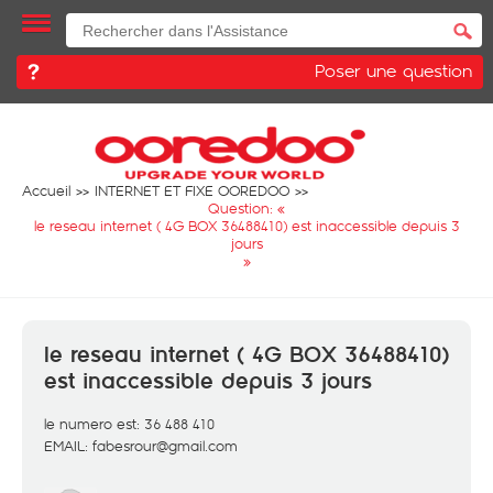
Poser une question
Accueil
INTERNET ET FIXE OOREDOO
Question: «
le reseau internet ( 4G BOX 36488410) est inaccessible depuis 3
jours
»
le reseau internet ( 4G BOX 36488410)
est inaccessible depuis 3 jours
le numero est: 36 488 410
EMAIL: fabesrour@gmail.com