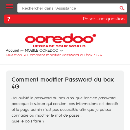
Poser une question
Accueil
MOBILE OOREDOO
Question: «
Comment modifier Password du box 4G
»
Comment modifier Password du box
4G
J'ai oublié le password du box ainsi que l'ancien password
parceque le sticker qui contient ces informations est decollé
et la page admin n'est pas accessible afin que je puisse
connaitre ou modifier le mot de passe .
Que je dois faire ?