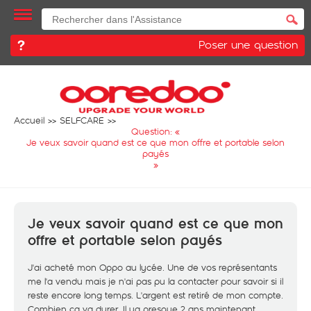
Poser une question
Accueil
SELFCARE
Question: «
Je veux savoir quand est ce que mon offre et portable selon
payés
»
Je veux savoir quand est ce que mon
offre et portable selon payés
J'ai acheté mon Oppo au lycée. Une de vos représentants
me l'a vendu mais je n'ai pas pu la contacter pour savoir si il
reste encore long temps. L'argent est retiré de mon compte.
Combien ça va durer. Il ya presque 2 ans maintenant