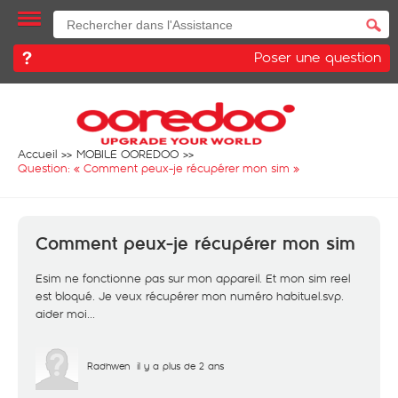
Poser une question
Accueil
MOBILE OOREDOO
Question: «
Comment peux-je récupérer mon sim
»
Comment peux-je récupérer mon sim
Esim ne fonctionne pas sur mon appareil. Et mon sim reel
est bloqué. Je veux récupérer mon numéro habituel.svp.
aider moi...
Radhwen
il y a plus de 2 ans