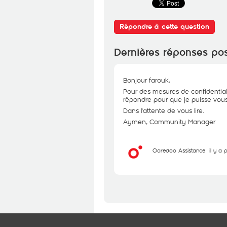
Répondre à cette question
Dernières réponses po
Bonjour farouk,
Pour des mesures de confidential
répondre pour que je puisse vous 
Dans l'attente de vous lire.
Aymen, Community Manager
Ooredoo Assistance
il y a 