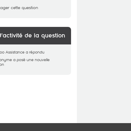
tager cette question
d'activité de la question
oo Assistance
a répondu
nonyme
a posé une nouvelle
ion