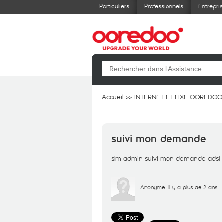
Particuliers
Professionnels
Entrepri
Accueil
INTERNET ET FIXE OOREDOO
suivi mon demande
slm admin suivi mon demande adsl s
Anonyme
il y a plus de 2 ans