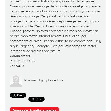
activez un nouveau forfait via my Oreedo’. Je remercie
Oreedo pour ce message de condoléances et je vais suivre
ce conseil en activant un nouveau forfait mais ça sera avec
télécom ou orange. Ce qui est certain c’est que avec
orange, même si la validité est dépassée je ne me fait pas
volé mon solde. Cela fait des année que je suis avec
Oreedo, j’achète un forfait flexi tout les mois pour éviter de
perdre mon forfait internet restant. Mais j’ai fini par
comprendre qu’avec Oreedo la fidélité ne compte pas, il n y
a que l’argent qui compte. Il est peu être temps de tester
internet avec d’autres opérateurs.
Cordialement.
Mohamed TRIFA
25368425
Mohamed
il y a plus de 2 ans
Répondre à cette question