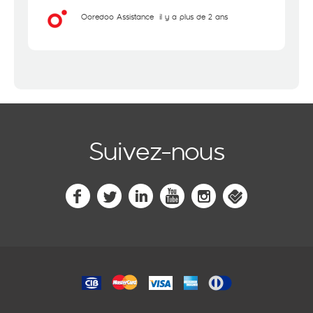
Ooredoo Assistance
il y a plus de 2 ans
Suivez-nous