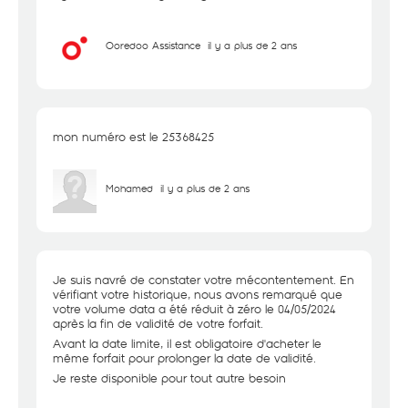
Ooredoo Assistance
il y a plus de 2 ans
mon numéro est le 25368425
Mohamed
il y a plus de 2 ans
Je suis navré de constater votre mécontentement. En
vérifiant votre historique, nous avons remarqué que
votre volume data a été réduit à zéro le 04/05/2024
après la fin de validité de votre forfait.
Avant la date limite, il est obligatoire d'acheter le
même forfait pour prolonger la date de validité.
Je reste disponible pour tout autre besoin