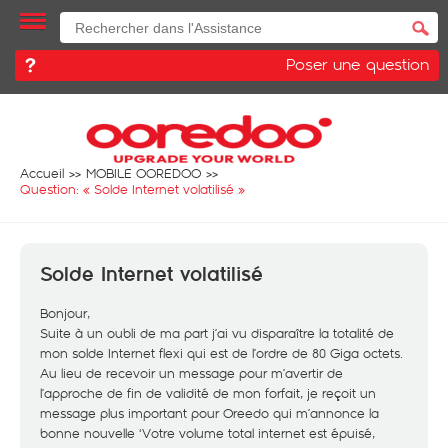
Poser une question
Accueil
MOBILE OOREDOO
Question: «
Solde Internet volatilisé
»
Solde Internet volatilisé
Bonjour,
Suite à un oubli de ma part j’ai vu disparaître la totalité de
mon solde Internet flexi qui est de l’ordre de 80 Giga octets.
Au lieu de recevoir un message pour m’avertir de
l’approche de fin de validité de mon forfait, je reçoit un
message plus important pour Oreedo qui m’annonce la
bonne nouvelle ‘Votre volume total internet est épuisé,