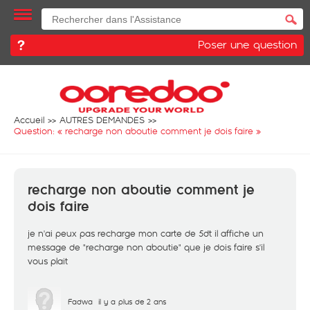
Poser une question
Accueil
AUTRES DEMANDES
Question: «
recharge non aboutie comment je dois faire
»
recharge non aboutie comment je
dois faire
je n'ai peux pas recharge mon carte de 5dt il affiche un
message de "recharge non aboutie" que je dois faire s'il
vous plait
Fadwa
il y a plus de 2 ans