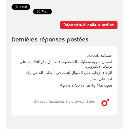
Répondre à cette question
Dernières réponses postées
عسلامة farouk،
لضمان سرية معطيات الشخصية، قمت بإرسال Mail لك على
بريدك الالكتروني.
الرجاء الإجابة على السؤال لتثبت في الطلب الخاص بيك.
احنا على ذمتك
Aymen, Community Manager
Ooredoo Assistance
il y a environ 2 ans