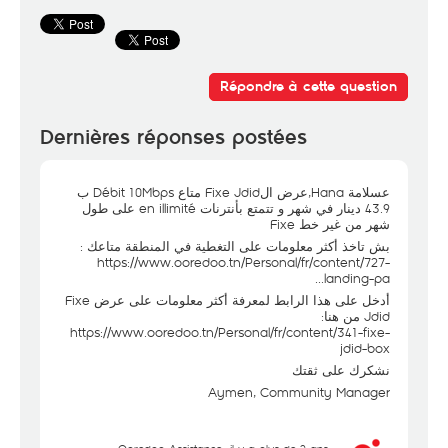
Répondre à cette question
Dernières réponses postées
عسلامة Hana,عرض الFixe Jdid متاع Débit 10Mbps ب
43.9 دينار في شهر و تتمتع بأنترنات en illimité على طول
شهر من غير خط Fixe
بش تاخذ أكثر معلومات على التغطية في المنطقة متاعك :
https://www.ooredoo.tn/Personal/fr/content/727-
landing-pa...
أدخل على هذا الرابط لمعرفة أكثر معلومات على عرض Fixe
Jdid من هنا:
https://www.ooredoo.tn/Personal/fr/content/341-fixe-
jdid-box
نشكرك على ثقتك
Aymen, Community Manager