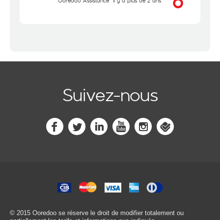
Ooredoo Assistance
il y a plus de 2 ans
Suivez-nous
© 2015 Ooredoo
se réserve le droit de modifier totalement ou