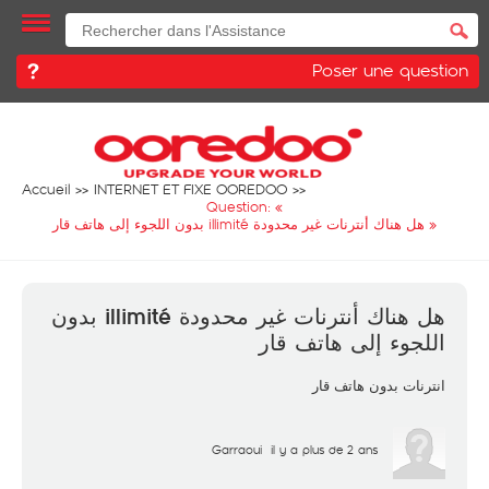
Poser une question
Accueil
INTERNET ET FIXE OOREDOO
Question: «
هل هناك أنترنات غير محدودة illimité بدون اللجوء إلى هاتف قار
»
هل هناك أنترنات غير محدودة illimité بدون
اللجوء إلى هاتف قار
انترنات بدون هاتف قار
Garraoui
il y a plus de 2 ans