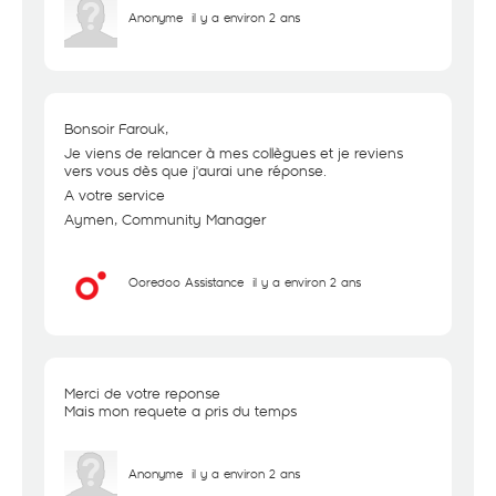
Anonyme
il y a environ 2 ans
Bonsoir Farouk,
Je viens de relancer à mes collègues et je reviens
vers vous dès que j'aurai une réponse.
A votre service
Aymen, Community Manager
Ooredoo Assistance
il y a environ 2 ans
Merci de votre reponse
Mais mon requete a pris du temps
Anonyme
il y a environ 2 ans