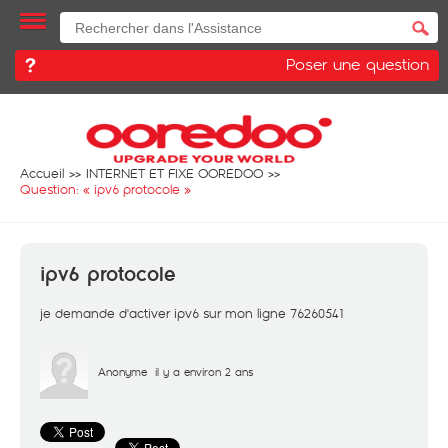
Poser une question
Accueil
INTERNET ET FIXE OOREDOO
Question: «
ipv6 protocole
»
ipv6 protocole
je demande d'activer ipv6 sur mon ligne 76260541
Anonyme
il y a environ 2 ans