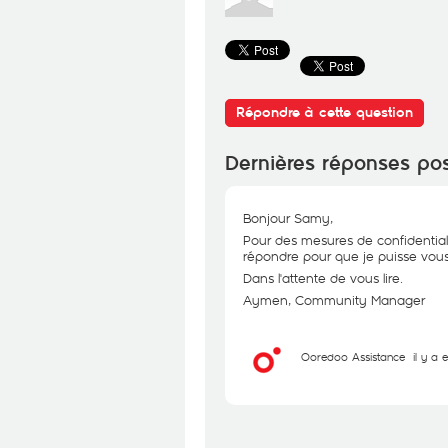
Répondre à cette question
Dernières réponses po
Bonjour Samy,
Pour des mesures de confidential
répondre pour que je puisse vous 
Dans l'attente de vous lire.
Aymen, Community Manager
Ooredoo Assistance
il y a 