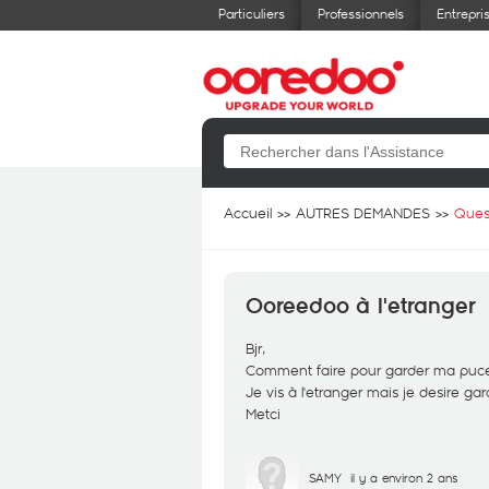
Particuliers
Professionnels
Entrepri
Accueil
AUTRES DEMANDES
Ques
Ooreedoo à l'etranger
Bjr,
Comment faire pour garder ma puce 
Je vis à l'etranger mais je desire gar
Metci
SAMY
il y a environ 2 ans