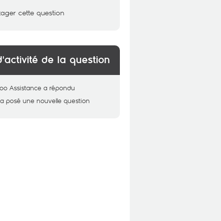
tager cette question
d'activité de la question
oo Assistance
a répondu
a posé une nouvelle question