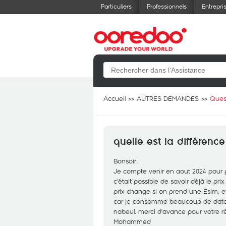
Particuliers
Professionnels
Entrepri
Accueil
AUTRES DEMANDES
Ques
quelle est la différence
Bonsoir,
Je compte venir en aout 2024 pour 
c'était possible de savoir déjà le pri
prix change si on prend une Esim, et
car je consomme beaucoup de data (
nabeul. merci d'avance pour votre 
Mohammed