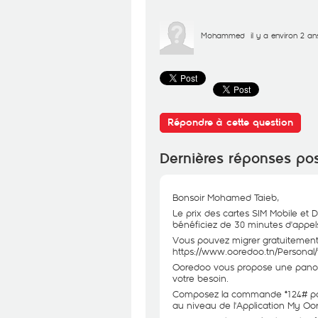
Mohammed
il y a environ 2 an
Répondre à cette question
Dernières réponses po
Bonsoir Mohamed Taieb,
Le prix des cartes SIM Mobile et 
bénéficiez de 30 minutes d'appels
Vous pouvez migrer gratuitement 
https://www.ooredoo.tn/Personal
Ooredoo vous propose une panopli
votre besoin.
Composez la commande *124# pour 
au niveau de l'Application My Oore