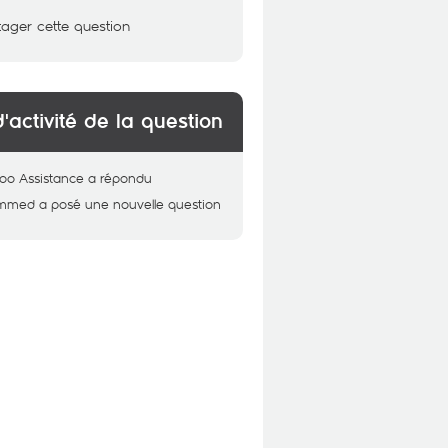
tager cette question
d'activité de la question
oo Assistance
a répondu
mmed
a posé une nouvelle question