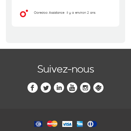
Ooredoo Assistance
il y a environ 2 ans
Suivez-nous