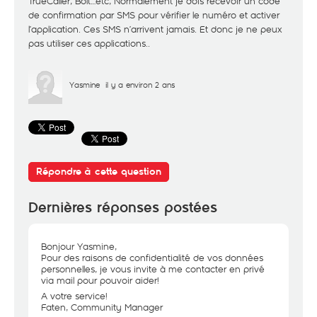
TrueCaller, Bolt…etc, Normalement je dois recevoir un code
de confirmation par SMS pour vérifier le numéro et activer
l’application. Ces SMS n’arrivent jamais. Et donc je ne peux
pas utiliser ces applications..
Yasmine
il y a environ 2 ans
Répondre à cette question
Dernières réponses postées
Bonjour Yasmine,
Pour des raisons de confidentialité de vos données
personnelles, je vous invite à me contacter en privé
via mail pour pouvoir aider!
A votre service!
Faten, Community Manager