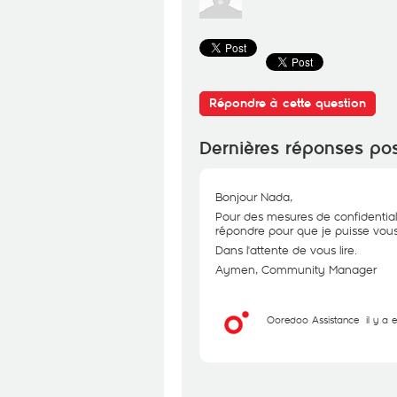
Répondre à cette question
Dernières réponses po
Bonjour Nada,
Pour des mesures de confidential
répondre pour que je puisse vous 
Dans l'attente de vous lire.
Aymen, Community Manager
Ooredoo Assistance
il y a 