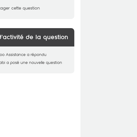
tager cette question
d'activité de la question
oo Assistance
a répondu
abi
a posé une nouvelle question