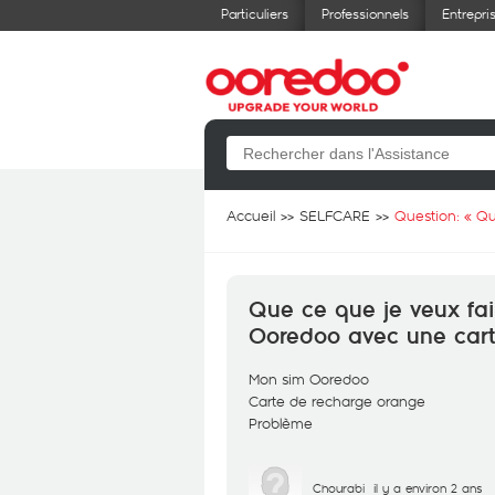
Particuliers
Professionnels
Entrepri
Accueil
SELFCARE
Question: «
Qu
Que ce que je veux fa
Ooredoo avec une cart
Mon sim Ooredoo
Carte de recharge orange
Problème
Chourabi
il y a environ 2 ans