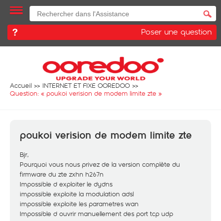
Poser une question
Accueil
INTERNET ET FIXE OOREDOO
Question: «
poukoi verision de modem limite zte
»
poukoi verision de modem limite zte
Bjr,
Pourquoi vous nous privez de la version complète du
firmware du zte zxhn h267n
Impossible d exploiter le dydns
impossible exploite la modulation adsl
impossible exploite les parametres wan
Impossible d ouvrir manuellement des port tcp udp