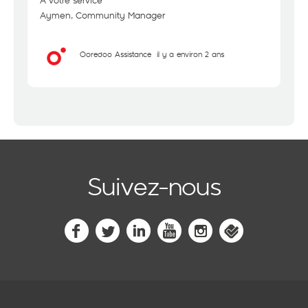
A votre service
Aymen, Community Manager
Ooredoo Assistance
il y a environ 2 ans
Suivez-nous