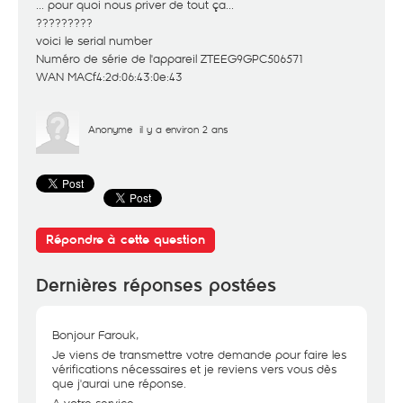
... pour quoi nous priver de tout ça...
?????????
voici le serial number
Numéro de série de l'appareil ZTEEG9GPC506571
WAN MACf4:2d:06:43:0e:43
Anonyme
il y a environ 2 ans
Répondre à cette question
Dernières réponses postées
Bonjour Farouk,
Je viens de transmettre votre demande pour faire les
vérifications nécessaires et je reviens vers vous dès
que j'aurai une réponse.