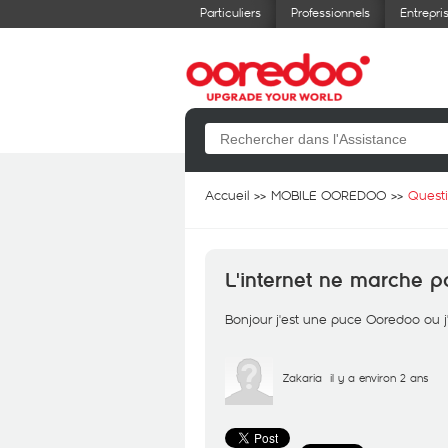
Particuliers
Professionnels
Entrepri
Accueil
MOBILE OOREDOO
Quest
L'internet ne marche p
Bonjour j'est une puce Ooredoo ou j
Zakaria
il y a environ 2 ans