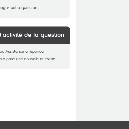
tager cette question
d'activité de la question
oo Assistance
a répondu
a
a posé une nouvelle question