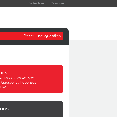
S'identifier
S'inscrire
Poser une question
ails
 :
MOBILE OOREDOO
:
Questions / Réponses
nse
ions