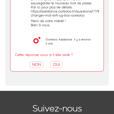
sauvegarder le nouveau mot de passe.
Par ici pour plus de détails:
https://assistance.ooredoo.tn/questions/1778398-
changer-mot-wifi-4g-box-ooredoo
Merci de votre intérêt !
Bien à vous,
Ooredoo Assistance
il y a environ
2 ans
Cette réponse vous a-t-elle aidé ?
NON
OUI
Suivez-nous