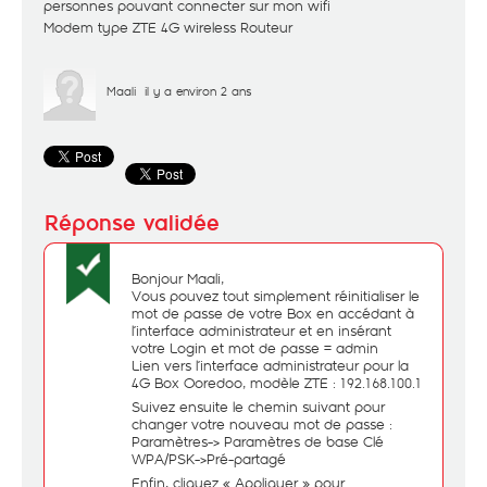
personnes pouvant connecter sur mon wifi
Modem type ZTE 4G wireless Routeur
Maali
il y a environ 2 ans
Bonjour Maali,
Vous pouvez tout simplement réinitialiser le
mot de passe de votre Box en accédant à
l’interface administrateur et en insérant
votre Login et mot de passe = admin
Lien vers l’interface administrateur pour la
4G Box Ooredoo, modèle ZTE : 192.168.100.1
Suivez ensuite le chemin suivant pour
changer votre nouveau mot de passe :
Paramètres-> Paramètres de base Clé
WPA/PSK->Pré-partagé
Enfin, cliquez « Appliquer » pour