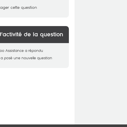
tager cette question
d'activité de la question
oo Assistance
a répondu
a posé une nouvelle question