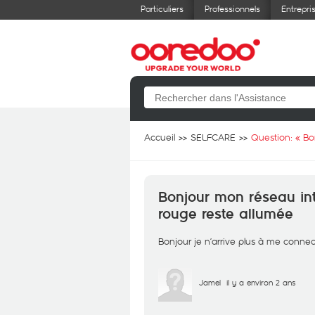
Particuliers
Professionnels
Entrepri
Accueil
SELFCARE
Question: «
Bo
Bonjour mon réseau int
rouge reste allumée
Bonjour je n’arrive plus à me connec
Jamel
il y a environ 2 ans