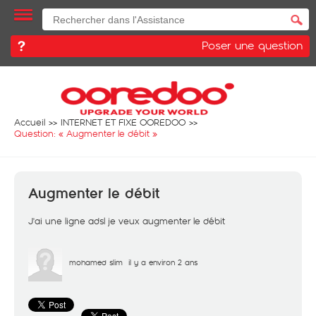
Poser une question
Accueil
INTERNET ET FIXE OOREDOO
Question: «
Augmenter le débit
»
Augmenter le débit
J'ai une ligne adsl je veux augmenter le débit
mohamed slim
il y a environ 2 ans