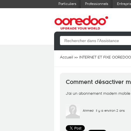
Particuliers
Professionnels
Entrepri
Accueil
INTERNET ET FIXE OOREDOO
Comment désactiver m
J'ai un abonnement modem mobile wif
Ahmed
il y a environ 2 ans