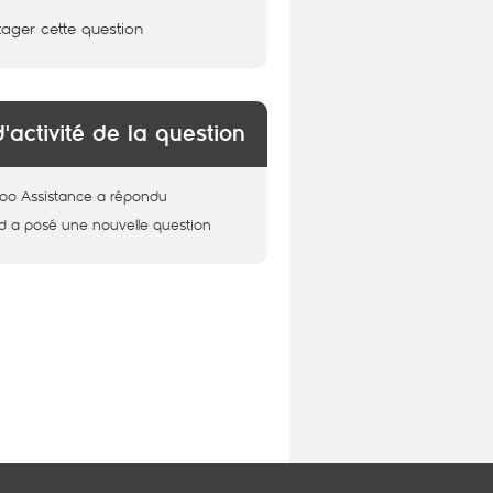
tager cette question
d'activité de la question
oo Assistance
a répondu
d
a posé une nouvelle question