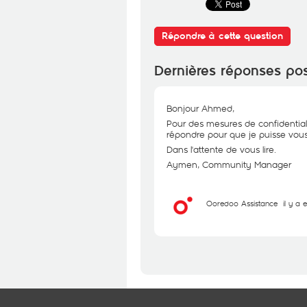
Répondre à cette question
Dernières réponses po
Bonjour Ahmed,
Pour des mesures de confidential
répondre pour que je puisse vous 
Dans l'attente de vous lire.
Aymen, Community Manager
Ooredoo Assistance
il y a 