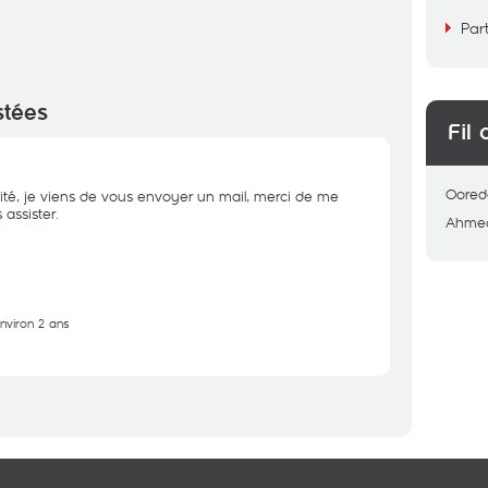
Par
stées
Fil 
Oored
ité, je viens de vous envoyer un mail, merci de me
assister.
Ahme
environ 2 ans