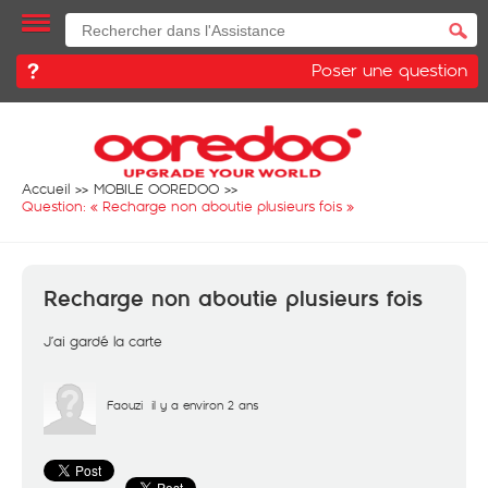
Poser une question
Accueil
MOBILE OOREDOO
Question: «
Recharge non aboutie plusieurs fois
»
Recharge non aboutie plusieurs fois
J’ai gardé la carte
Faouzi
il y a environ 2 ans