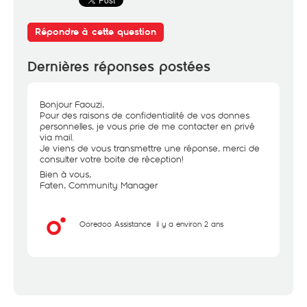
Répondre à cette question
Dernières réponses postées
Bonjour Faouzi,
Pour des raisons de confidentialité de vos donnes
personnelles, je vous prie de me contacter en privé
via mail.
Je viens de vous transmettre une réponse, merci de
consulter votre boite de réception!
Bien à vous,
Faten, Community Manager
Ooredoo Assistance
il y a environ 2 ans