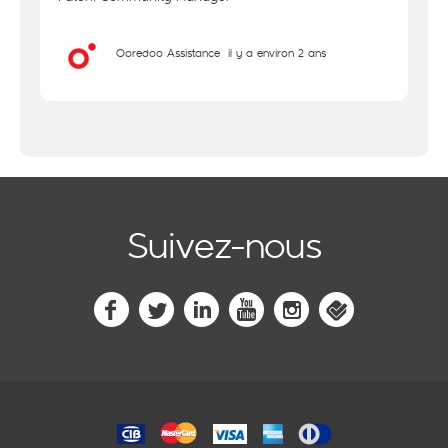
Ooredoo Assistance
il y a environ 2 ans
Suivez-nous