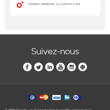
Ooredoo Assistance
il y a environ 2 ans
Suivez-nous