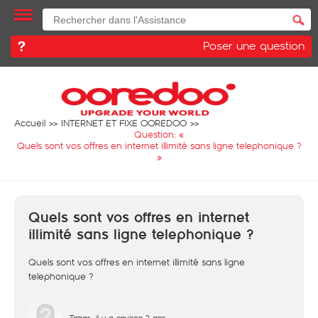
Poser une question
Accueil
INTERNET ET FIXE OOREDOO
Question: «
Quels sont vos offres en internet illimité sans ligne telephonique ?
»
Quels sont vos offres en internet
illimité sans ligne telephonique ?
Quels sont vos offres en internet illimité sans ligne
telephonique ?
Tahar
il y a environ 2 ans