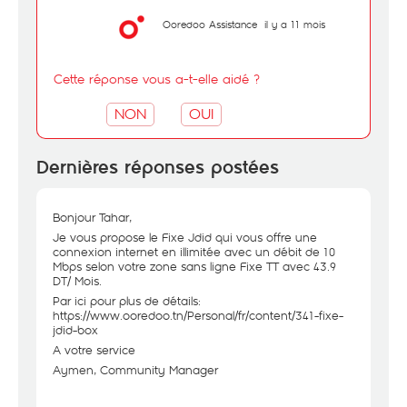
Ooredoo Assistance
il y a 11 mois
Cette réponse vous a-t-elle aidé ?
NON
OUI
Dernières réponses postées
Bonjour Tahar,
Je vous propose le Fixe Jdid qui vous offre une
connexion internet en illimitée avec un débit de 10
Mbps selon votre zone sans ligne Fixe TT avec 43.9
DT/ Mois.
Par ici pour plus de détails:
https://www.ooredoo.tn/Personal/fr/content/341-fixe-
jdid-box
A votre service
Aymen, Community Manager