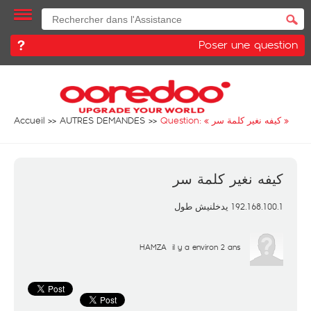
Poser une question
Accueil
AUTRES DEMANDES
Question: «
كيفه نغير كلمة سر
»
كيفه نغير كلمة سر
192.168.100.1 يدخلنيش طول
HAMZA
il y a environ 2 ans