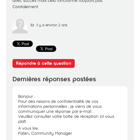
avec succès mais cela fonctionne toujours pas.
Cordialement
Ez
il y a environ 2 ans
Répondre à cette question
Dernières réponses postées
Bonjour ,
Pour des raisons de confidentialité de vos
informations personnelles , je viens de vous
communiquer une réponse par e-mail .
Veuillez consulter votre boîte de réception s'il vous
plaît .
A vous lire,
Faten, Community Manager