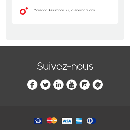
Ooredoo Assistance
il y a environ 2 ans
Suivez-nous