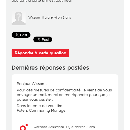
pourtant la carte sim est tout neuf
Wissam
il y a environ 2 ans
Répondre à cette question
Dernières réponses postées
Bonjour Wissam,
Pour des mesures de confidentialité, je viens de vous
envoyer un mail, merci de me répondre pour que je
puisse vous assister.
Dans l'attente de vous lire.
Faten, Community Manager
Ooredoo Assistance
il y a environ 2 ans