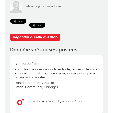
Sofiane
il y a environ 2 ans
Répondre à cette question
Dernières réponses postées
Bonjour Sofiane,
Pour des mesures de confidentialité, je viens de vous
envoyer un mail, merci de me répondre pour que je
puisse vous assister.
Dans l'attente de vous lire
Faten, Community Manager
Ooredoo Assistance
il y a environ 2 ans