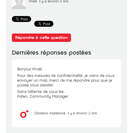
Khalil
il y a environ 2 ans
Répondre à cette question
Dernières réponses postées
Bonjour Khalil,
Pour des mesures de confidentialité, je viens de vous
envoyer un mail, merci de me répondre pour que je
puisse vous assister.
Dans l'attente de vous lire.
Faten, Community Manager
Ooredoo Assistance
il y a environ 2 ans