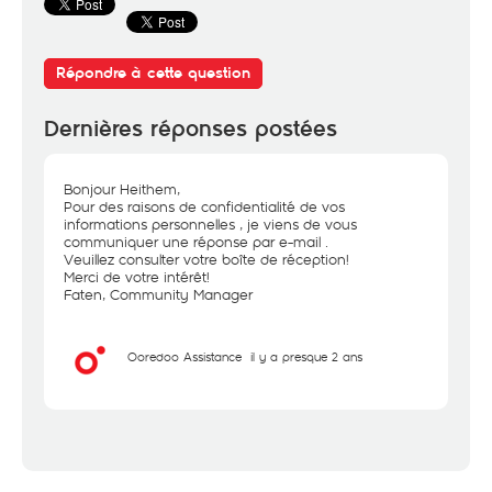
Répondre à cette question
Dernières réponses postées
Bonjour Heithem,
Pour des raisons de confidentialité de vos
informations personnelles , je viens de vous
communiquer une réponse par e-mail .
Veuillez consulter votre boîte de réception!
Merci de votre intérêt!
Faten, Community Manager
Ooredoo Assistance
il y a presque 2 ans